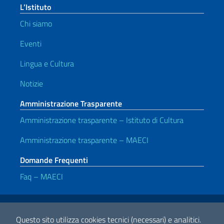
L’Istituto
Chi siamo
Eventi
Lingua e Cultura
Notizie
Amministrazione Trasparente
Amministrazione trasparente – Istituto di Cultura
Amministrazione trasparente – MAECI
Domande Frequenti
Faq – MAECI
Link Utili
Note legali
Privacy e cookie policy
Dichiarazione di accessibilità
Questo sito utilizza cookies tecnici (necessari) e analitici.